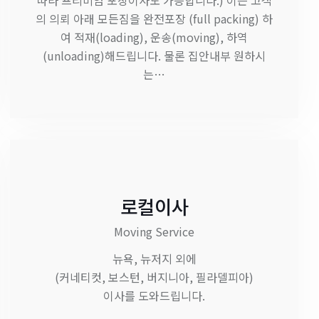
따라 프리미엄 포장이사도 가능합니다.) 이는 고객
의 의뢰 아래 모든짐을 완전포장 (full packing) 하
여 적재(loading), 운송(moving), 하역
(unloading)해드립니다. 물론 집안내부 원하시
는…
로컬이사
Moving Service
뉴욕, 뉴저지 외에
(커네티컷, 보스턴, 버지니아, 필라델피아)
이사를 도와드립니다.