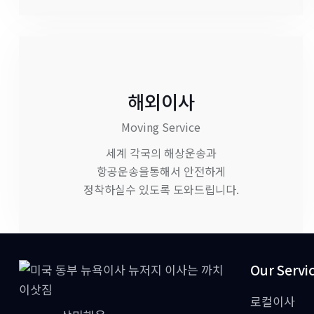
해외이사
Moving Service
세계 각국의 해상운송과
항공운송을통해서 안전하게
정착하실수 있도록 도와드립니다.
Our Servi
로컬이사