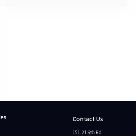
ces
Contact Us
151-21 6th Rd.