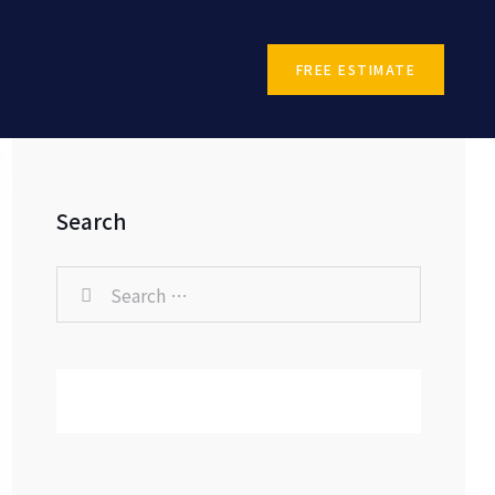
FREE ESTIMATE
Search